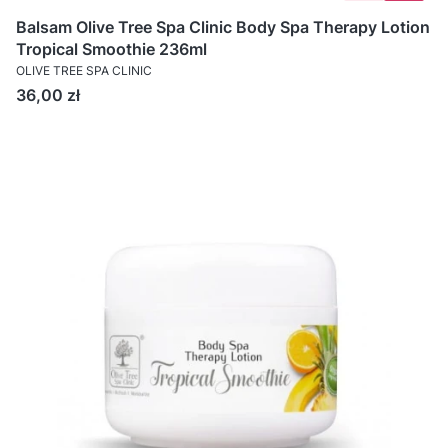
Balsam Olive Tree Spa Clinic Body Spa Therapy Lotion
Tropical Smoothie 236ml
OLIVE TREE SPA CLINIC
Cena
36,00 zł