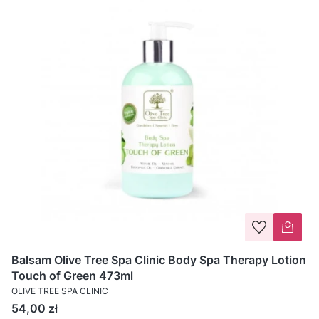
Balsam Olive Tree Spa Clinic Body Spa Therapy Lotion
Touch of Green 473ml
OLIVE TREE SPA CLINIC
Cena
54,00 zł