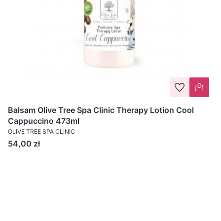
Balsam Olive Tree Spa Clinic Therapy Lotion Cool
Cappuccino 473ml
OLIVE TREE SPA CLINIC
Cena
54,00 zł