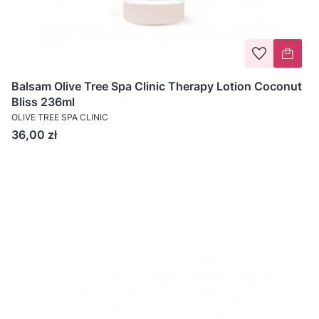
Balsam Olive Tree Spa Clinic Therapy Lotion Coconut
Bliss 236ml
OLIVE TREE SPA CLINIC
Cena
36,00 zł