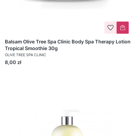
Balsam Olive Tree Spa Clinic Body Spa Therapy Lotion
Tropical Smoothie 30g
OLIVE TREE SPA CLINIC
Cena
8,00 zł