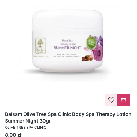
Balsam Olive Tree Spa Clinic Body Spa Therapy Lotion
Summer Night 30gr
OLIVE TREE SPA CLINIC
Cena
8,00 zł