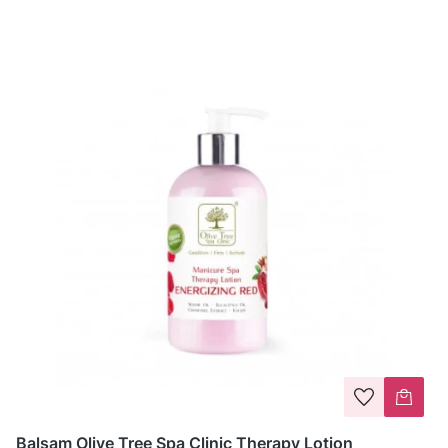
Balsam Olive Tree Spa Clinic Therapy Lotion