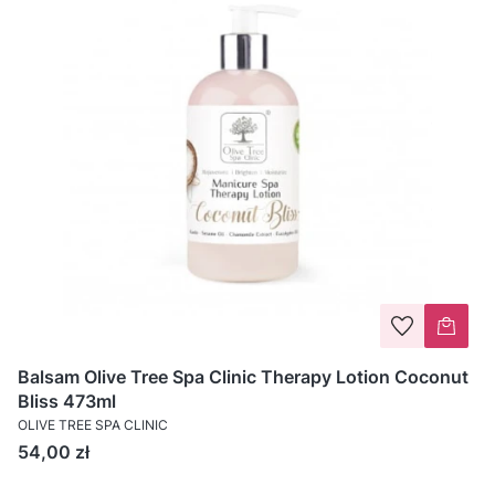
Balsam Olive Tree Spa Clinic Therapy Lotion Coconut
Bliss 473ml
OLIVE TREE SPA CLINIC
Cena
54,00 zł