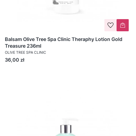
Balsam Olive Tree Spa Clinic Theraphy Lotion Gold
Treasure 236ml
OLIVE TREE SPA CLINIC
Cena
36,00 zł