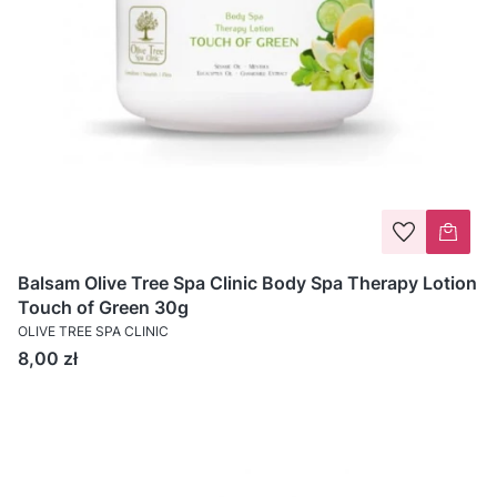
Balsam Olive Tree Spa Clinic Body Spa Therapy Lotion
Touch of Green 30g
OLIVE TREE SPA CLINIC
Cena
8,00 zł