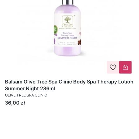
Balsam Olive Tree Spa Clinic Body Spa Therapy Lotion
Summer Night 236ml
OLIVE TREE SPA CLINIC
Cena
36,00 zł