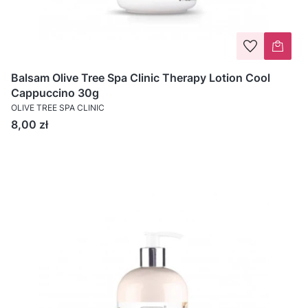
Balsam Olive Tree Spa Clinic Therapy Lotion Cool
Cappuccino 30g
OLIVE TREE SPA CLINIC
Cena
8,00 zł