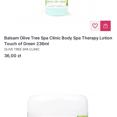
Balsam Olive Tree Spa Clinic Body Spa Therapy Lotion
Touch of Green 236ml
OLIVE TREE SPA CLINIC
Cena
36,00 zł