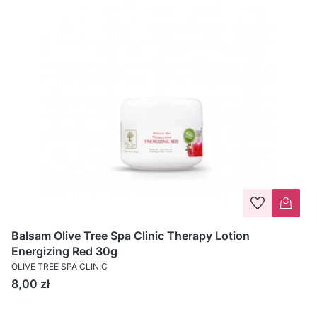
Balsam Olive Tree Spa Clinic Therapy Lotion
Energizing Red 30g
OLIVE TREE SPA CLINIC
Cena
8,00 zł