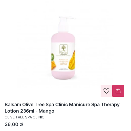
Balsam Olive Tree Spa Clinic Manicure Spa Therapy
Lotion 236ml - Mango
OLIVE TREE SPA CLINIC
Cena
36,00 zł