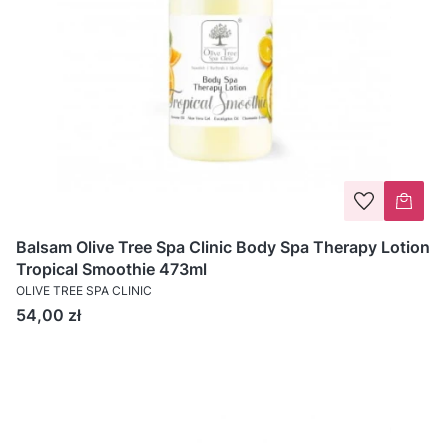
Balsam Olive Tree Spa Clinic Body Spa Therapy Lotion
Tropical Smoothie 473ml
OLIVE TREE SPA CLINIC
Cena
54,00 zł