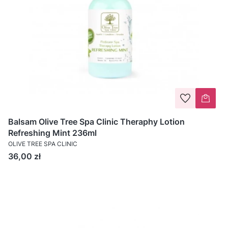
Balsam Olive Tree Spa Clinic Theraphy Lotion
Refreshing Mint 236ml
OLIVE TREE SPA CLINIC
Cena
36,00 zł