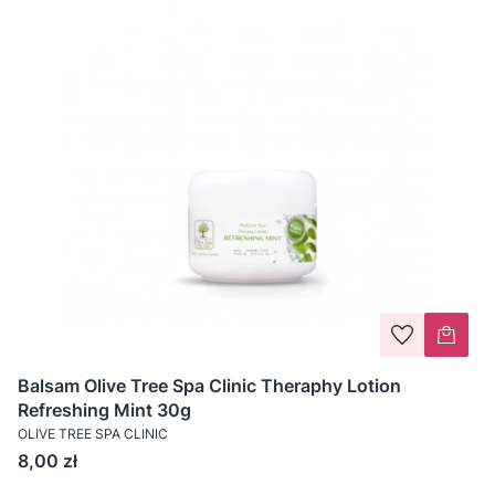
Balsam Olive Tree Spa Clinic Theraphy Lotion
Refreshing Mint 30g
OLIVE TREE SPA CLINIC
Cena
8,00 zł