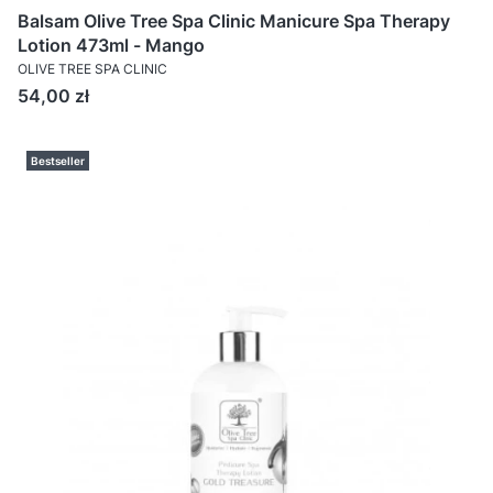
Balsam Olive Tree Spa Clinic Manicure Spa Therapy
Lotion 473ml - Mango
OLIVE TREE SPA CLINIC
Cena
54,00 zł
Bestseller