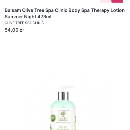
Balsam Olive Tree Spa Clinic Body Spa Therapy Lotion
Summer Night 473ml
OLIVE TREE SPA CLINIC
Cena
54,00 zł