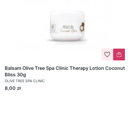
Balsam Olive Tree Spa Clinic Therapy Lotion Coconut
Bliss 30g
OLIVE TREE SPA CLINIC
Cena
8,00 zł