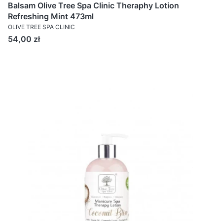
Balsam Olive Tree Spa Clinic Theraphy Lotion
Refreshing Mint 473ml
OLIVE TREE SPA CLINIC
Cena
54,00 zł