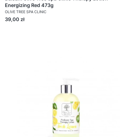
Energizing Red 473g
OLIVE TREE SPA CLINIC
Cena
39,00 zł