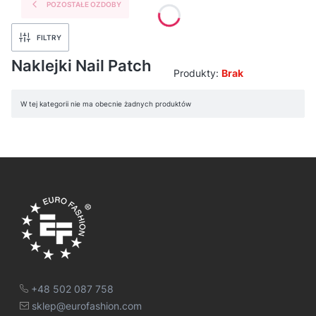
POZOSTAŁE OZDOBY
FILTRY
Naklejki Nail Patch
Produkty:
Brak
Lista produktów
W tej kategorii nie ma obecnie żadnych produktów
+48 502 087 758
sklep@eurofashion.com