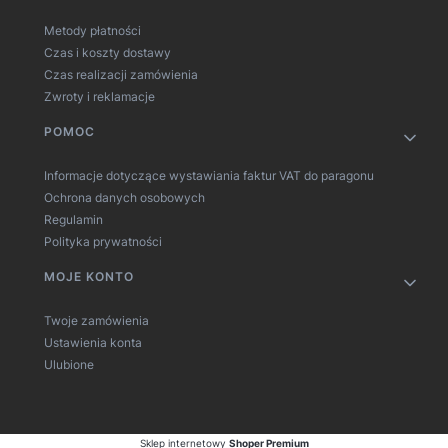
Metody płatności
Czas i koszty dostawy
Czas realizacji zamówienia
Zwroty i reklamacje
POMOC
Informacje dotyczące wystawiania faktur VAT do paragonu
Ochrona danych osobowych
Regulamin
Polityka prywatności
MOJE KONTO
Twoje zamówienia
Ustawienia konta
Ulubione
Sklep internetowy
Shoper Premium