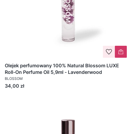
Olejek perfumowany 100% Natural Blossom LUXE
Roll-On Perfume Oil 5,9ml - Lavenderwood
BLOSSOM
Cena
34,00 zł