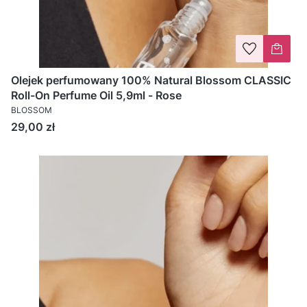
Olejek perfumowany 100% Natural Blossom CLASSIC
Roll-On Perfume Oil 5,9ml - Rose
BLOSSOM
Cena
29,00 zł