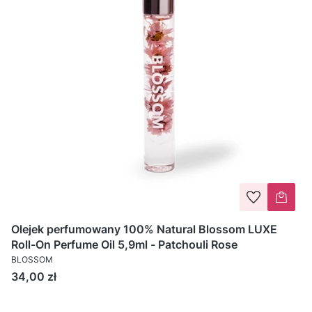
Olejek perfumowany 100% Natural Blossom LUXE
Roll-On Perfume Oil 5,9ml - Patchouli Rose
BLOSSOM
Cena
34,00 zł