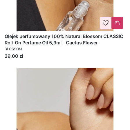
Olejek perfumowany 100% Natural Blossom CLASSIC
Roll-On Perfume Oil 5,9ml - Cactus Flower
BLOSSOM
Cena
29,00 zł