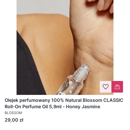
Olejek perfumowany 100% Natural Blossom CLASSIC
Roll-On Perfume Oil 5,9ml - Honey Jasmine
BLOSSOM
Cena
29,00 zł