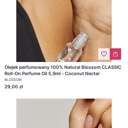
Olejek perfumowany 100% Natural Blossom CLASSIC
Roll-On Perfume Oil 5,9ml - Coconut Nectar
BLOSSOM
Cena
29,00 zł