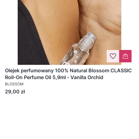
Olejek perfumowany 100% Natural Blossom CLASSIC
Roll-On Perfume Oil 5,9ml - Vanilla Orchid
BLOSSOM
Cena
29,00 zł