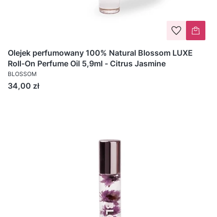
Olejek perfumowany 100% Natural Blossom LUXE
Roll-On Perfume Oil 5,9ml - Citrus Jasmine
BLOSSOM
Cena
34,00 zł