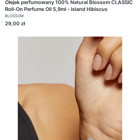
Olejek perfumowany 100% Natural Blossom CLASSIC
Roll-On Perfume Oil 5,9ml - Island Hibiscus
BLOSSOM
Cena
29,00 zł