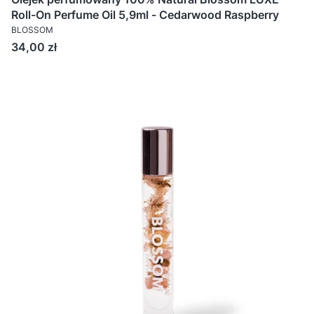
Roll-On Perfume Oil 5,9ml - Cedarwood Raspberry
BLOSSOM
Cena
34,00 zł