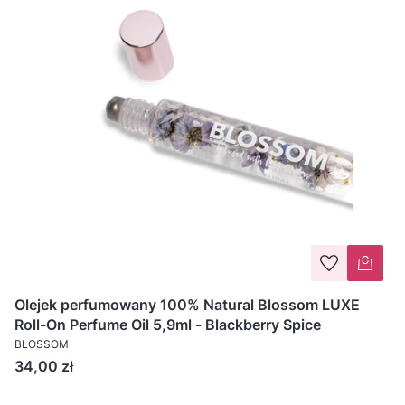
Olejek perfumowany 100% Natural Blossom LUXE
Roll-On Perfume Oil 5,9ml - Blackberry Spice
BLOSSOM
Cena
34,00 zł