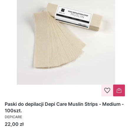
Paski do depilacji Depi Care Muslin Strips - Medium -
100szt.
DEPICARE
Cena
22,00 zł