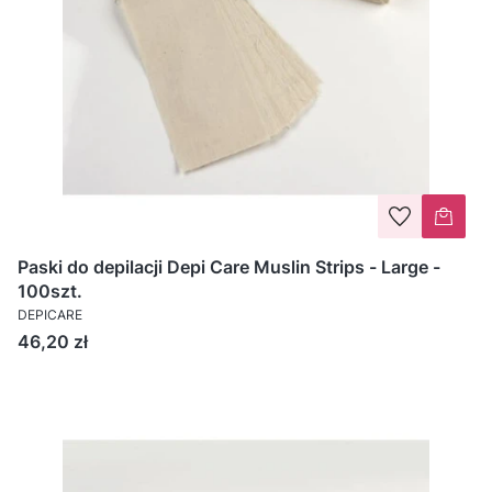
Paski do depilacji Depi Care Muslin Strips - Large -
100szt.
DEPICARE
Cena
46,20 zł