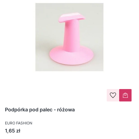
Podpórka pod palec - różowa
EURO FASHION
Cena
1,65 zł