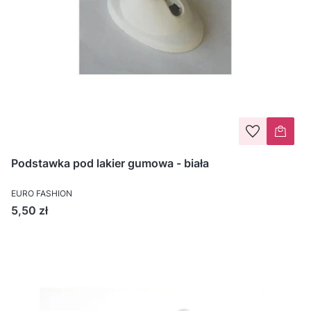
Podstawka pod lakier gumowa - biała
EURO FASHION
Cena
5,50 zł