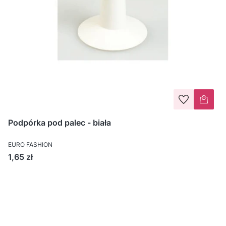
Podpórka pod palec - biała
EURO FASHION
Cena
1,65 zł