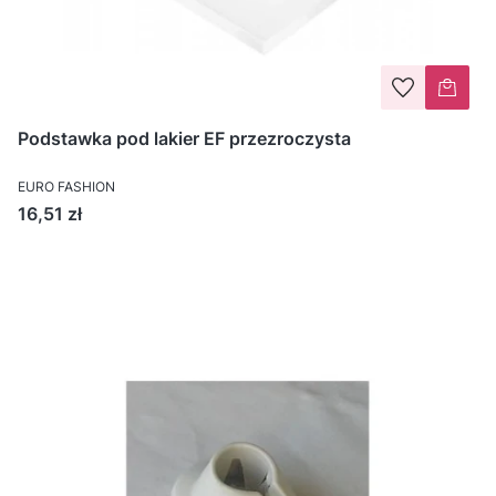
Podstawka pod lakier EF przezroczysta
EURO FASHION
Cena
16,51 zł