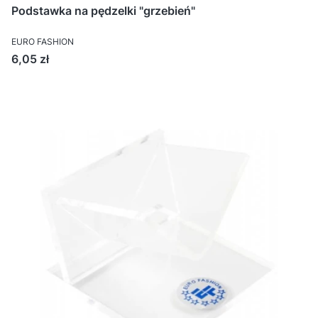
Podstawka na pędzelki "grzebień"
EURO FASHION
Cena
6,05 zł