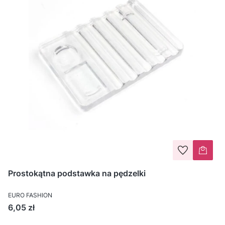
Prostokątna podstawka na pędzelki
EURO FASHION
Cena
6,05 zł