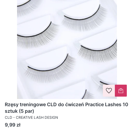
Rzęsy treningowe CLD do ćwiczeń Practice Lashes 10
sztuk (5 par)
CLD - CREATIVE LASH DESIGN
Cena
9,99 zł