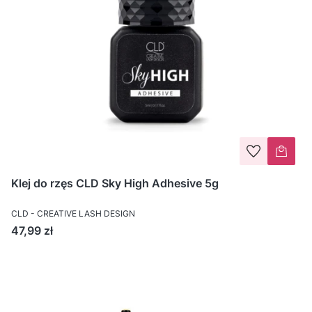
Klej do rzęs CLD Sky High Adhesive 5g
CLD - CREATIVE LASH DESIGN
Cena
47,99 zł