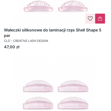
Wałeczki silikonowe do laminacji rzęs Shell Shape 5
par
CLD - CREATIVE LASH DESIGN
Cena
47,00 zł