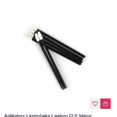
Aplikatory z końcówką z weluru CLD Velour