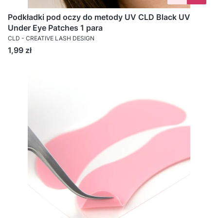
Podkładki pod oczy do metody UV CLD Black UV
Under Eye Patches 1 para
CLD - CREATIVE LASH DESIGN
Cena
1,99 zł