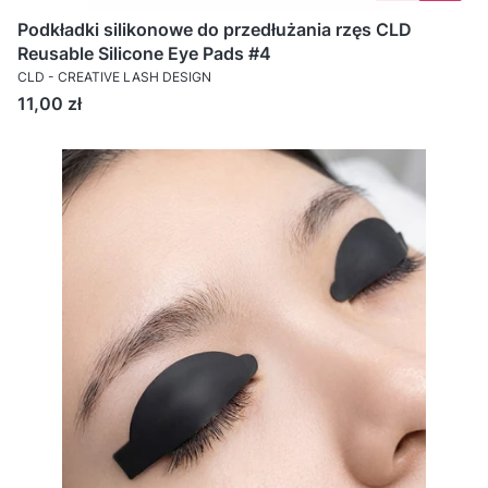
Podkładki silikonowe do przedłużania rzęs CLD
Reusable Silicone Eye Pads #4
CLD - CREATIVE LASH DESIGN
Cena
11,00 zł