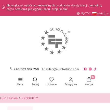
Największy wybór profesjonalnych produktów do stylizacji paznokci,
rzęs i brwi oraz pielęgnacji dłoni, stóp i ciała!
JĘZYK:
polski
zł
+48 502 087 758
sklep@eurofashion.com
Produkty w kos
Otwórz wyszukiwarkę
Menu
Szukaj
Ulubione
Zaloguj się
Koszyk
Euro Fashion
PRODUKTY