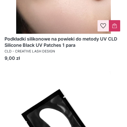
Podkładki silikonowe na powieki do metody UV CLD
Silicone Black UV Patches 1 para
CLD - CREATIVE LASH DESIGN
Cena
9,00 zł