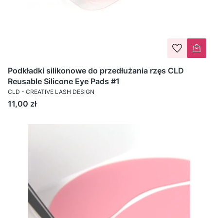
Podkładki silikonowe do przedłużania rzęs CLD
Reusable Silicone Eye Pads #1
CLD - CREATIVE LASH DESIGN
Cena
11,00 zł