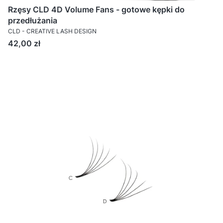
Rzęsy CLD 4D Volume Fans - gotowe kępki do
przedłużania
CLD - CREATIVE LASH DESIGN
Cena
42,00 zł