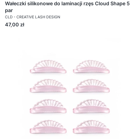
Wałeczki silikonowe do laminacji rzęs Cloud Shape 5
par
CLD - CREATIVE LASH DESIGN
Cena
47,00 zł