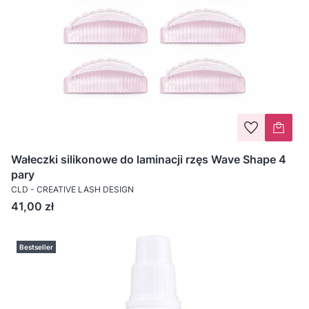
Wałeczki silikonowe do laminacji rzęs Wave Shape 4
pary
CLD - CREATIVE LASH DESIGN
Cena
41,00 zł
Bestseller