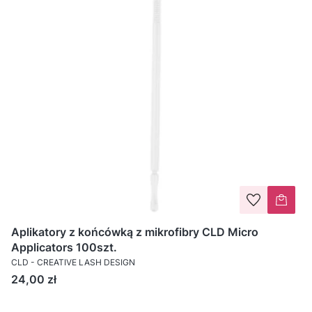
Aplikatory z końcówką z mikrofibry CLD Micro
Applicators 100szt.
CLD - CREATIVE LASH DESIGN
Cena
24,00 zł