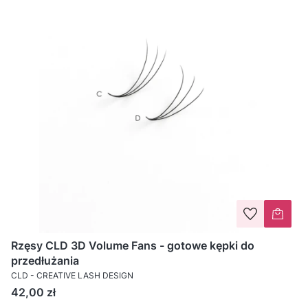
Rzęsy CLD 3D Volume Fans - gotowe kępki do
przedłużania
CLD - CREATIVE LASH DESIGN
Cena
42,00 zł