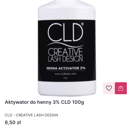
Aktywator do henny 3% CLD 100g
CLD - CREATIVE LASH DESIGN
Cena
6,50 zł