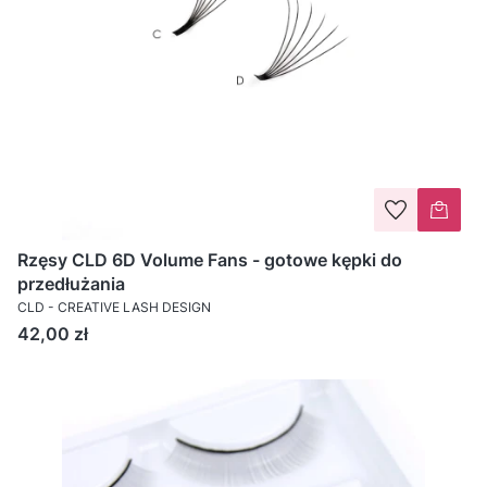
Rzęsy CLD 6D Volume Fans - gotowe kępki do
przedłużania
CLD - CREATIVE LASH DESIGN
Cena
42,00 zł