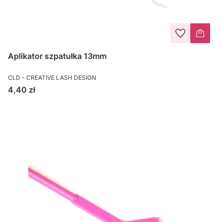
Aplikator szpatułka 13mm
CLD - CREATIVE LASH DESIGN
Cena
4,40 zł