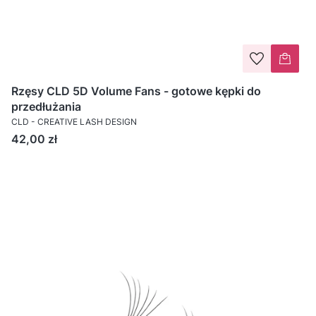
Rzęsy CLD 5D Volume Fans - gotowe kępki do
przedłużania
CLD - CREATIVE LASH DESIGN
Cena
42,00 zł