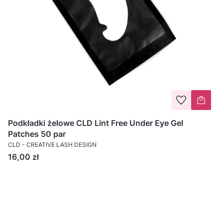
Podkładki żelowe CLD Lint Free Under Eye Gel
Patches 50 par
CLD - CREATIVE LASH DESIGN
Cena
16,00 zł