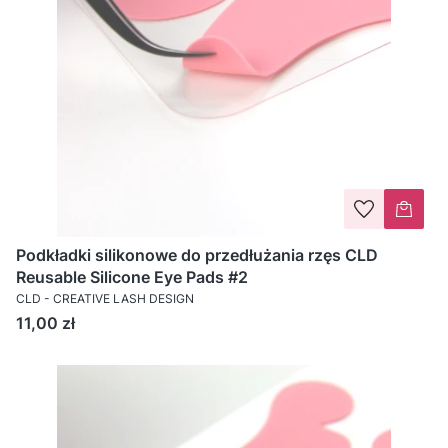
Podkładki silikonowe do przedłużania rzęs CLD
Reusable Silicone Eye Pads #2
CLD - CREATIVE LASH DESIGN
Cena
11,00 zł