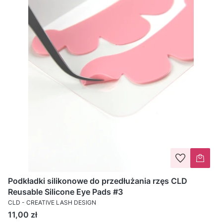
Podkładki silikonowe do przedłużania rzęs CLD
Reusable Silicone Eye Pads #3
CLD - CREATIVE LASH DESIGN
Cena
11,00 zł