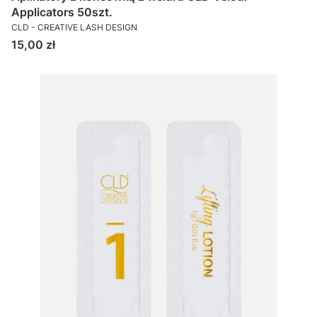
Applicators 50szt.
CLD - CREATIVE LASH DESIGN
Cena
15,00 zł