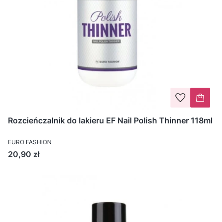
Rozcieńczalnik do lakieru EF Nail Polish Thinner 118ml
EURO FASHION
Cena
20,90 zł