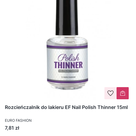
Rozcieńczalnik do lakieru EF Nail Polish Thinner 15ml
EURO FASHION
Cena
7,81 zł