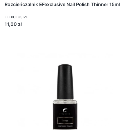
Rozcieńczalnik EFexclusive Nail Polish Thinner 15ml
EFEXCLUSIVE
Cena
11,00 zł