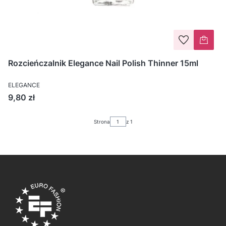
Rozcieńczalnik Elegance Nail Polish Thinner 15ml
ELEGANCE
Cena
9,80 zł
Strona
z 1