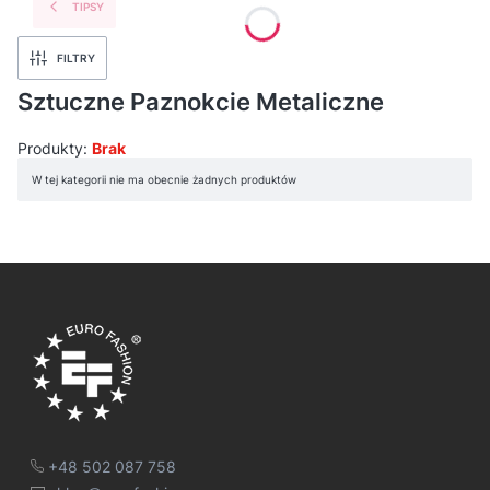
TIPSY
FILTRY
Sztuczne Paznokcie Metaliczne
Produkty:
Brak
Lista produktów
W tej kategorii nie ma obecnie żadnych produktów
+48 502 087 758