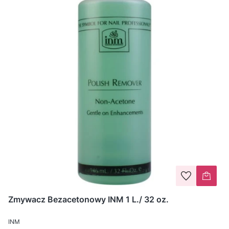
Zmywacz Bezacetonowy INM 1 L./ 32 oz.
INM