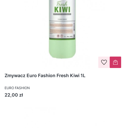
Zmywacz Euro Fashion Fresh Kiwi 1L
EURO FASHION
Cena
22,00 zł