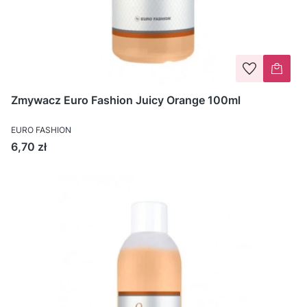
Zmywacz Euro Fashion Juicy Orange 100ml
EURO FASHION
Cena
6,70 zł