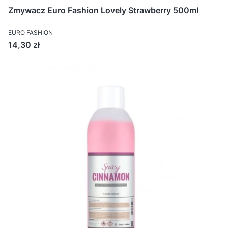
Zmywacz Euro Fashion Lovely Strawberry 500ml
EURO FASHION
Cena
14,30 zł