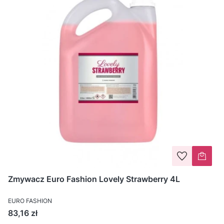
Zmywacz Euro Fashion Lovely Strawberry 4L
EURO FASHION
Cena
83,16 zł