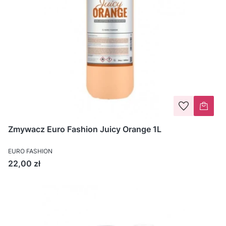
Zmywacz Euro Fashion Juicy Orange 1L
EURO FASHION
Cena
22,00 zł