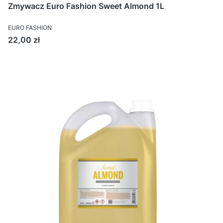
Zmywacz Euro Fashion Sweet Almond 1L
EURO FASHION
Cena
22,00 zł