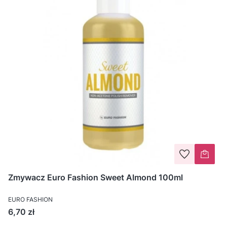
Zmywacz Euro Fashion Sweet Almond 100ml
EURO FASHION
Cena
6,70 zł