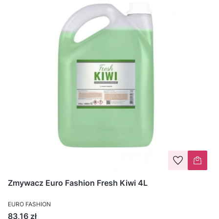
Zmywacz Euro Fashion Fresh Kiwi 4L
EURO FASHION
Cena
83,16 zł