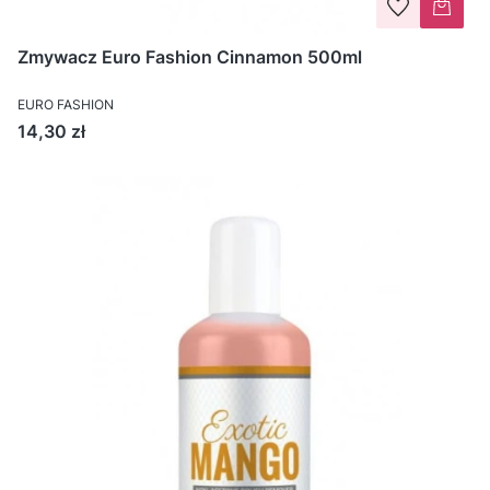
Zmywacz Euro Fashion Cinnamon 500ml
EURO FASHION
Cena
14,30 zł