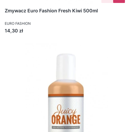
Zmywacz Euro Fashion Fresh Kiwi 500ml
EURO FASHION
Cena
14,30 zł