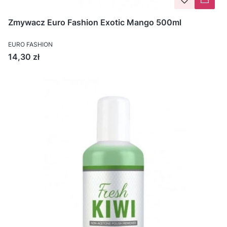
Zmywacz Euro Fashion Exotic Mango 500ml
EURO FASHION
Cena
14,30 zł