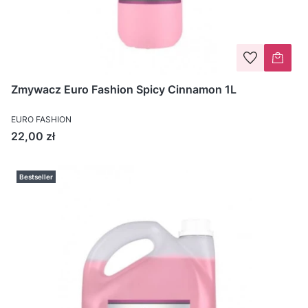
Zmywacz Euro Fashion Spicy Cinnamon 1L
EURO FASHION
Cena
22,00 zł
Bestseller