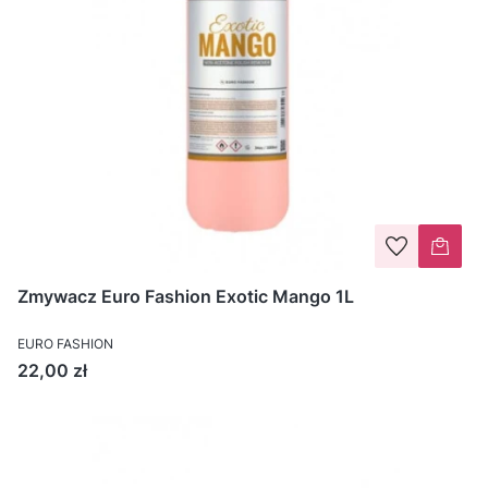
Zmywacz Euro Fashion Exotic Mango 1L
EURO FASHION
Cena
22,00 zł