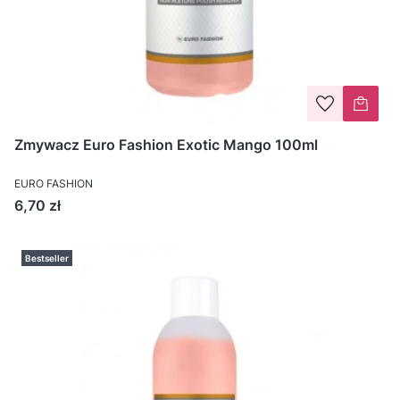
Zmywacz Euro Fashion Exotic Mango 100ml
EURO FASHION
Cena
6,70 zł
Bestseller