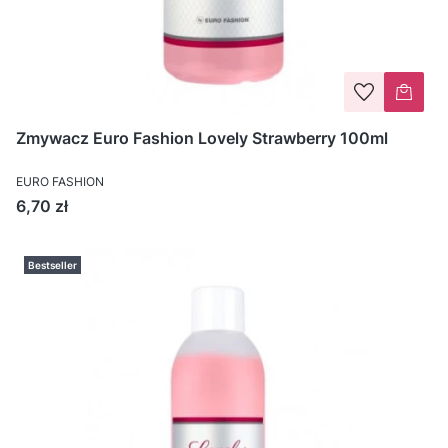
Zmywacz Euro Fashion Lovely Strawberry 100ml
EURO FASHION
Cena
6,70 zł
Bestseller