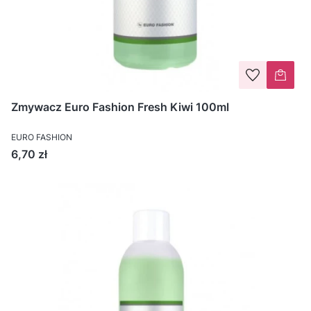
Zmywacz Euro Fashion Fresh Kiwi 100ml
EURO FASHION
Cena
6,70 zł