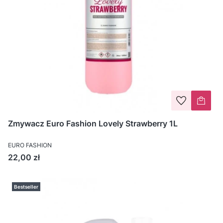
Zmywacz Euro Fashion Lovely Strawberry 1L
EURO FASHION
Cena
22,00 zł
Bestseller