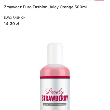
Zmywacz Euro Fashion Juicy Orange 500ml
EURO FASHION
Cena
14,30 zł