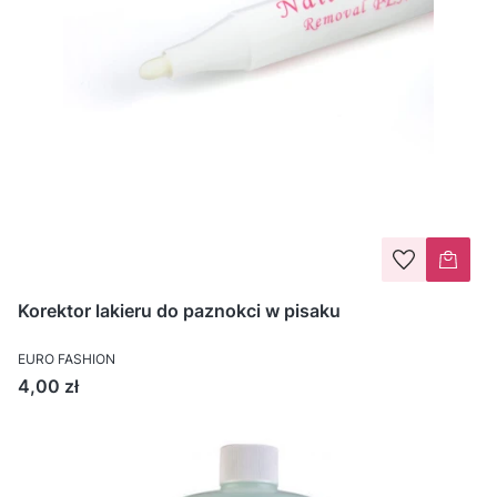
Korektor lakieru do paznokci w pisaku
EURO FASHION
Cena
4,00 zł