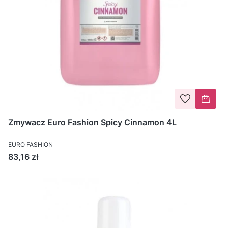
Zmywacz Euro Fashion Spicy Cinnamon 4L
EURO FASHION
Cena
83,16 zł