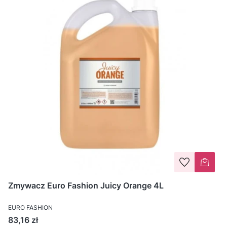
Zmywacz Euro Fashion Juicy Orange 4L
EURO FASHION
Cena
83,16 zł