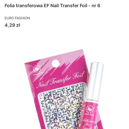
Folia transferowa EF Nail Transfer Foil - nr 6
EURO FASHION
Cena
4,29 zł