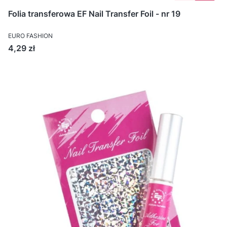
Folia transferowa EF Nail Transfer Foil - nr 19
EURO FASHION
Cena
4,29 zł