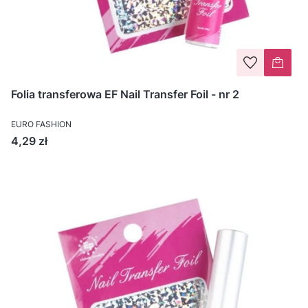
Folia transferowa EF Nail Transfer Foil - nr 2
EURO FASHION
Cena
4,29 zł