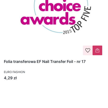
Folia transferowa EF Nail Transfer Foil - nr 17
EURO FASHION
Cena
4,29 zł