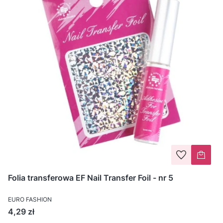
Folia transferowa EF Nail Transfer Foil - nr 5
EURO FASHION
Cena
4,29 zł