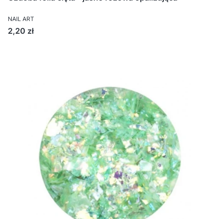
NAIL ART
Cena
2,20 zł