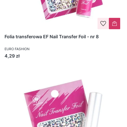
Folia transferowa EF Nail Transfer Foil - nr 8
EURO FASHION
Cena
4,29 zł