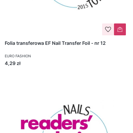
Folia transferowa EF Nail Transfer Foil - nr 12
EURO FASHION
Cena
4,29 zł