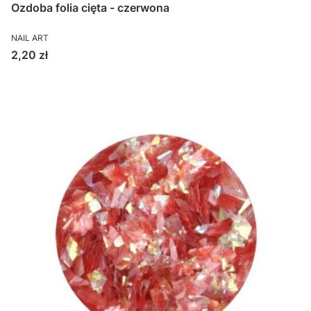
Ozdoba folia cięta - czerwona
NAIL ART
Cena
2,20 zł