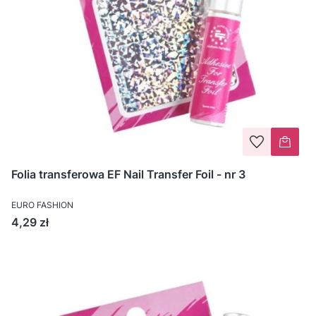
Folia transferowa EF Nail Transfer Foil - nr 3
EURO FASHION
Cena
4,29 zł