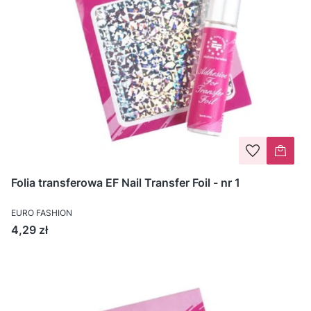
Folia transferowa EF Nail Transfer Foil - nr 1
EURO FASHION
Cena
4,29 zł