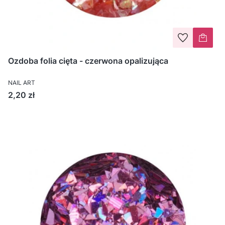
Ozdoba folia cięta - czerwona opalizująca
NAIL ART
Cena
2,20 zł