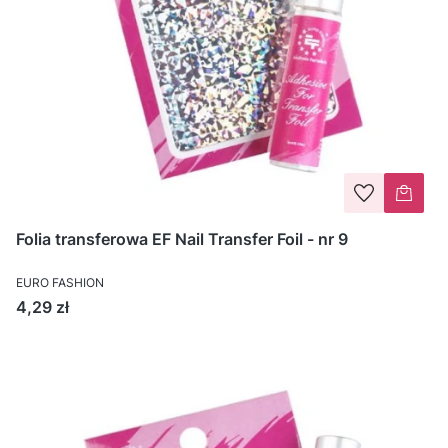
Folia transferowa EF Nail Transfer Foil - nr 9
EURO FASHION
Cena
4,29 zł