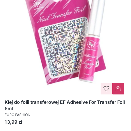
Klej do folii transferowej EF Adhesive For Transfer Foil
5ml
EURO FASHION
Cena
13,99 zł