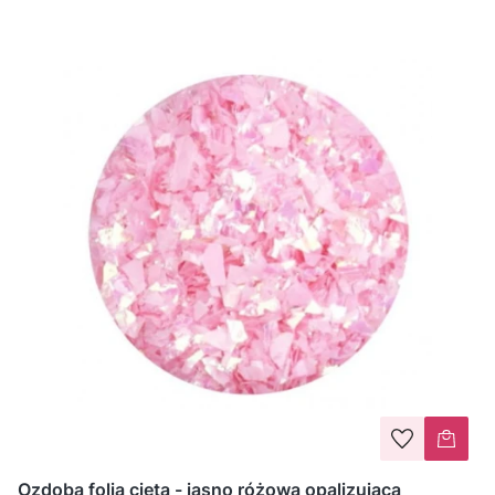
Ozdoba folia cięta - jasno różowa opalizująca