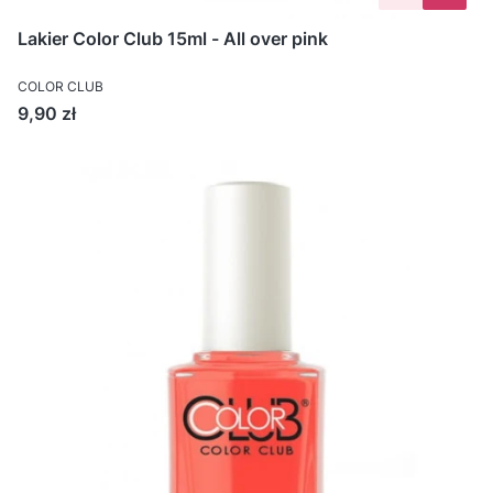
Lakier Color Club 15ml - All over pink
COLOR CLUB
Cena
9,90 zł