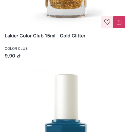
Lakier Color Club 15ml - Gold Glitter
COLOR CLUB
Cena
9,90 zł