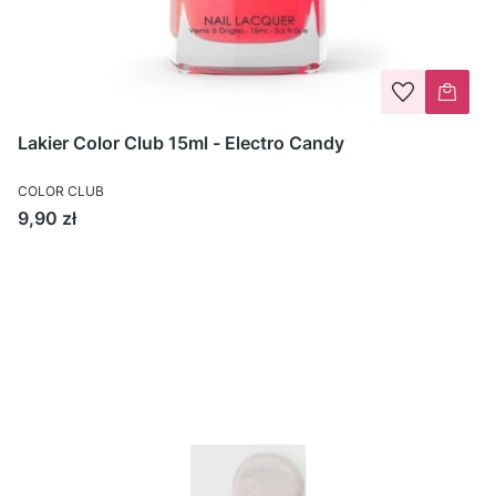
Lakier Color Club 15ml - Electro Candy
COLOR CLUB
Cena
9,90 zł