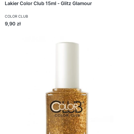
Lakier Color Club 15ml - Glitz Glamour
COLOR CLUB
Cena
9,90 zł