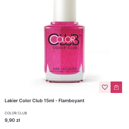
Lakier Color Club 15ml - Flamboyant
COLOR CLUB
Cena
9,90 zł