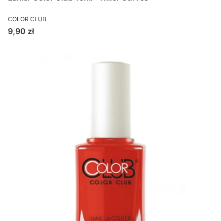
COLOR CLUB
Cena
9,90 zł