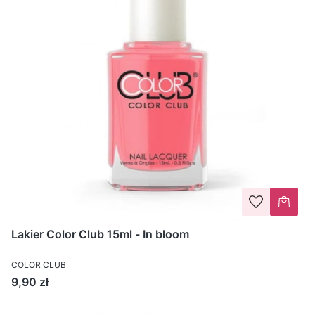
Lakier Color Club 15ml - In bloom
COLOR CLUB
Cena
9,90 zł