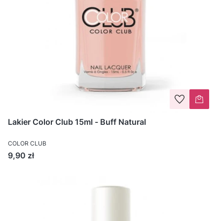
Lakier Color Club 15ml - Buff Natural
COLOR CLUB
Cena
9,90 zł