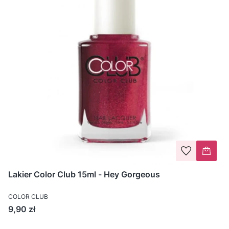
Lakier Color Club 15ml - Hey Gorgeous
COLOR CLUB
Cena
9,90 zł