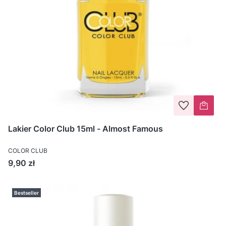
Lakier Color Club 15ml - Almost Famous
COLOR CLUB
Cena
9,90 zł
Bestseller