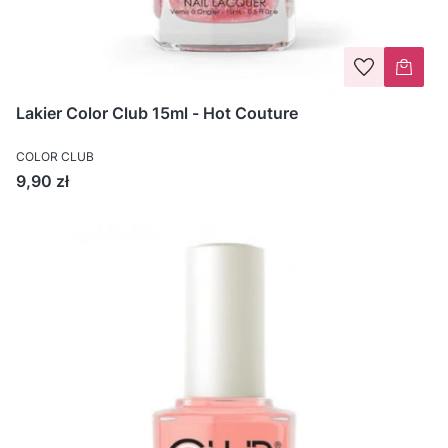
Lakier Color Club 15ml - Hot Couture
COLOR CLUB
Cena
9,90 zł