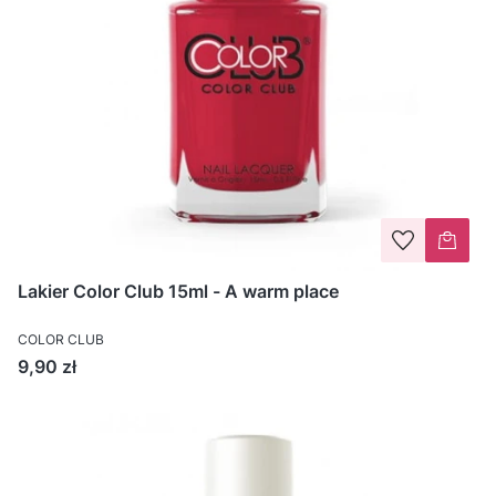
Lakier Color Club 15ml - A warm place
COLOR CLUB
Cena
9,90 zł