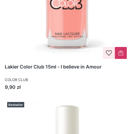
Lakier Color Club 15ml - I believe in Amour
COLOR CLUB
Cena
9,90 zł
Bestseller