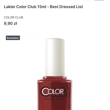
Lakier Color Club 15ml - Best Dressed List
COLOR CLUB
Cena
9,90 zł
Bestseller