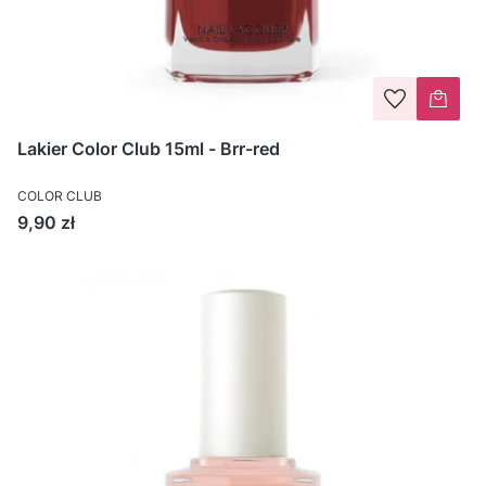
Lakier Color Club 15ml - Brr-red
COLOR CLUB
Cena
9,90 zł