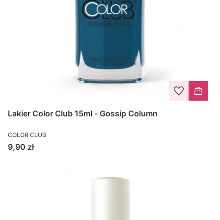
Lakier Color Club 15ml - Gossip Column
COLOR CLUB
Cena
9,90 zł