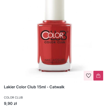
Lakier Color Club 15ml - Catwalk
COLOR CLUB
Cena
9,90 zł