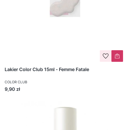
Lakier Color Club 15ml - Femme Fatale
COLOR CLUB
Cena
9,90 zł