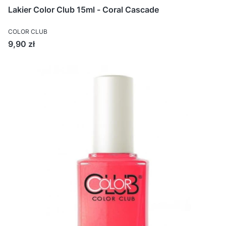
Lakier Color Club 15ml - Coral Cascade
COLOR CLUB
Cena
9,90 zł