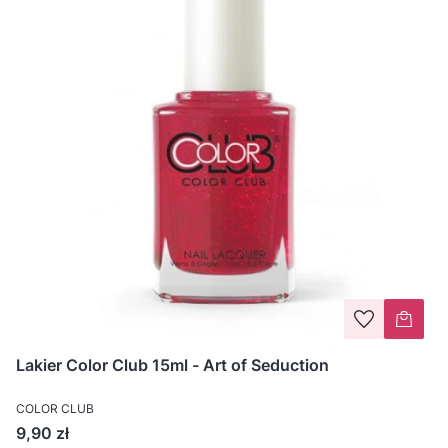
Lakier Color Club 15ml - Art of Seduction
COLOR CLUB
Cena
9,90 zł