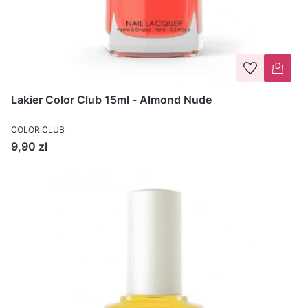
Lakier Color Club 15ml - Almond Nude
COLOR CLUB
Cena
9,90 zł