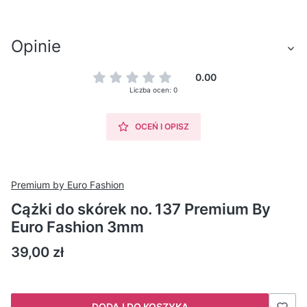
Opinie
0.00
Liczba ocen: 0
OCEŃ I OPISZ
Premium by Euro Fashion
Cążki do skórek no. 137 Premium By
Euro Fashion 3mm
Cena
39,00 zł
DODAJ DO KOSZYKA