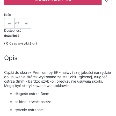
Ilość
szt.
Dostępność:
duża ilość
Czas wysyłki:
3 dni
Opis
Cążki do skórek Premium by EF - najwyższej jakości narzędzie
do usuwania skórek wykonane ze stali chirurgicznej, długość
ostrza 3mm - bardzo szybko i precyzyjnie usuwają skórki.
Mogą być sterylizowane w autoklawie.
długość ostrza 3mm
solidne i trwałe ostrze
ręcznie ostrzone