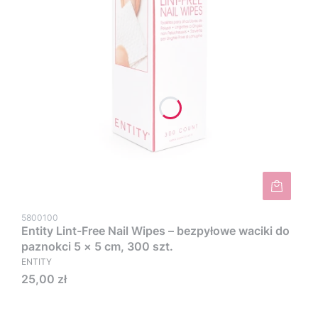
5800100
Entity Lint-Free Nail Wipes – bezpyłowe waciki do
paznokci 5 × 5 cm, 300 szt.
ENTITY
Cena
25,00 zł