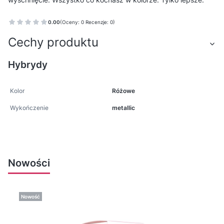
0.00
(Oceny: 0 Recenzje: 0)
Cechy produktu
Hybrydy
Kolor
Różowe
Wykończenie
metallic
Nowości
Nowość