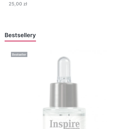
Cena
25,00 zł
Bestsellery
Bestseller