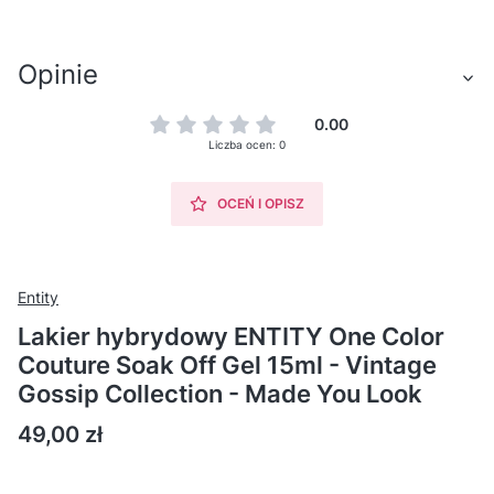
Opinie
0.00
Liczba ocen: 0
OCEŃ I OPISZ
Entity
Lakier hybrydowy ENTITY One Color
Couture Soak Off Gel 15ml - Vintage
Gossip Collection - Made You Look
Cena
49,00 zł