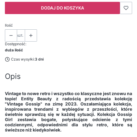
DODAJ DO KOSZYKA
Ilość
szt.
Dostępność:
duża ilość
Czas wysyłki:
3 dni
Opis
Vintage to nowe retro i wszystko co klasyczne jest znowu na
topie! Entity Beauty z radością przedstawia kolekcję
"Vintage Gossip" na zimę 2023. Oszałamiająca kolekcja,
inspirowana trendami z wybiegów z przeszłości, które
świetnie sprawdzą się w każdej sytuacji. Kolekcja Gossip
Girl zestawia bogate, połyskujące odcienie z tymi
codziennymi, odpowiednimi dla stylu retro, które są
świeższe niż kiedykolwiek.