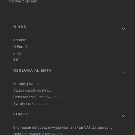
zgodne z opisem.
Linki w stopce
O NAS
Kontakt
O Euro Fashion
Blog
INCI
OBSŁUGA KLIENTA
Metody płatności
Czas i koszty dostawy
Czas realizacji zamówienia
Zwroty i reklamacje
POMOC
Informacje dotyczące wystawiania faktur VAT do paragonu
Ochrona danych osobowych