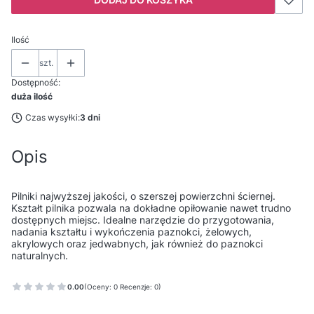
Ilość
szt.
Dostępność:
duża ilość
Czas wysyłki:
3 dni
Opis
Pilniki najwyższej jakości, o szerszej powierzchni ściernej.
Kształt pilnika pozwala na dokładne opiłowanie nawet trudno
dostępnych miejsc. Idealne narzędzie do przygotowania,
nadania kształtu i wykończenia paznokci, żelowych,
akrylowych oraz jedwabnych, jak również do paznokci
naturalnych.
0.00
(Oceny: 0 Recenzje: 0)