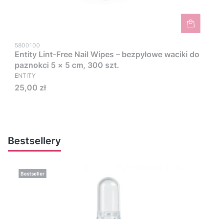
5800100
Entity Lint-Free Nail Wipes – bezpyłowe waciki do
paznokci 5 × 5 cm, 300 szt.
ENTITY
Cena
25,00 zł
Bestsellery
Bestseller