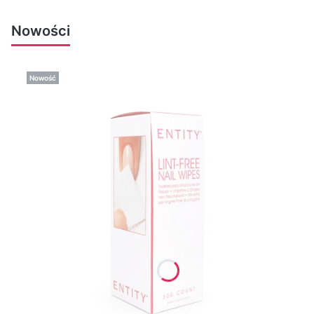
Nowości
Nowość