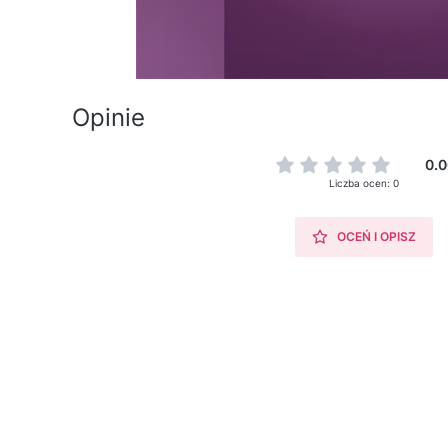
Opinie
0.0
Liczba ocen: 0
OCEŃ I OPISZ