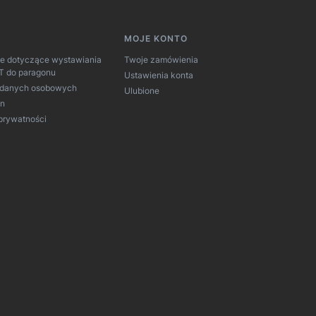
MOJE KONTO
je dotyczące wystawiania
Twoje zamówienia
AT do paragonu
Ustawienia konta
 danych osobowych
Ulubione
in
 prywatności