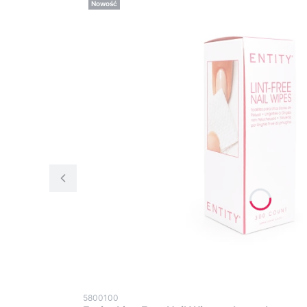
Nowość
5800100