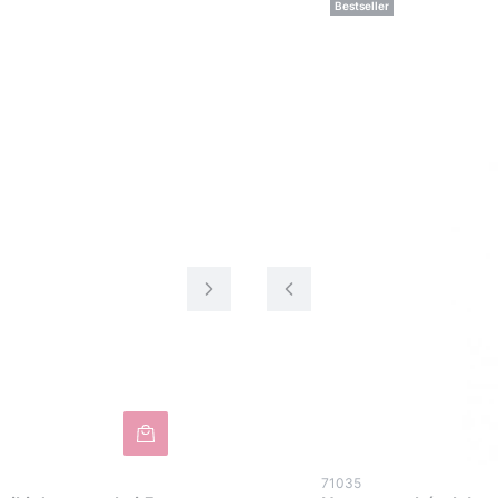
Bestseller
71035