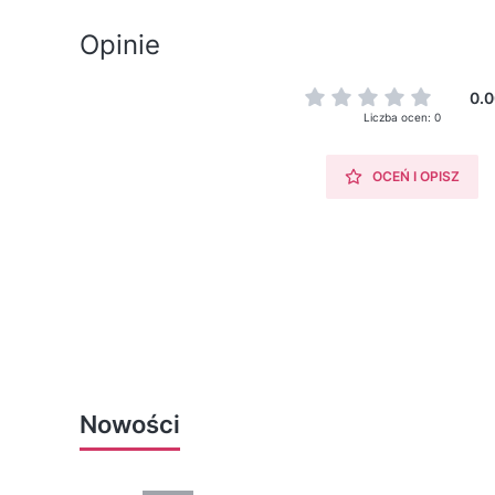
Opinie
0.0
Liczba ocen: 0
OCEŃ I OPISZ
Nowości