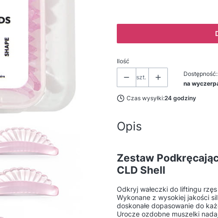
Ilość
Dostępność:
szt.
na wyczerp
Czas wysyłki:
24 godziny
Opis
Zestaw Podkręcając
CLD Shell
Odkryj wałeczki do liftingu rzę
Wykonane z wysokiej jakości si
doskonałe dopasowanie do każde
Urocze ozdobne muszelki nadaj