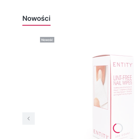
Nowości
Nowość