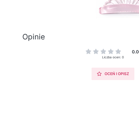
Opinie
0.0
Liczba ocen: 0
OCEŃ I OPISZ