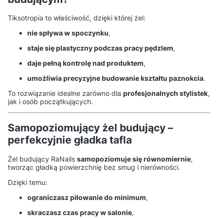
Tiksotropia to właściwość, dzięki której żel:
nie spływa w spoczynku
,
staje się plastyczny podczas pracy pędzlem
,
daje pełną kontrolę nad produktem
,
umożliwia precyzyjne budowanie kształtu paznokcia
.
To rozwiązanie idealne zarówno dla
profesjonalnych stylistek
,
jak i osób początkujących.
Samopoziomujący żel budujący –
perfekcyjnie gładka tafla
Żel budujący RaNails
samopoziomuje się równomiernie
,
tworząc gładką powierzchnię bez smug i nierówności.
Dzięki temu:
ograniczasz piłowanie do minimum
,
skraczasz czas pracy w salonie
,