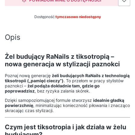
Dostępność:
tymczasowo niedostępny
Opis
Żel budujący RaNails z tiksotropią –
nowa generacja w stylizacji paznokci
Poznaj nową generację
żeli budujących RaNails z technologią
tiksotropii („pamięć cieczy”)
. To przełom w pracy stylistów
paznokci –
żel podąża dokładnie tam, gdzie go
poprowadzisz
, bez ryzyka zalania skórek.
Dzięki samopoziomującej formule stworzysz
idealnie gładką
powierzchnię
, minimalizując konieczność piłowania i znacząco
skracając czas stylizacji.
Czym jest tiksotropia i jak działa w żelu
budującym?