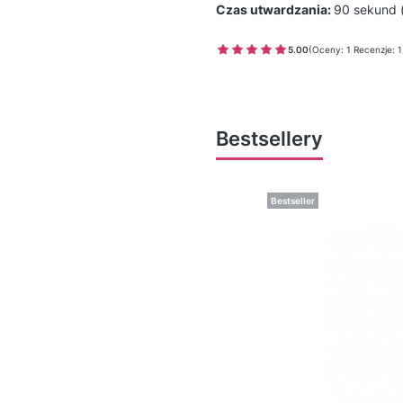
Czas utwardzania:
90 sekund 
5.00
(Oceny: 1 Recenzje: 1
Bestsellery
Bestseller