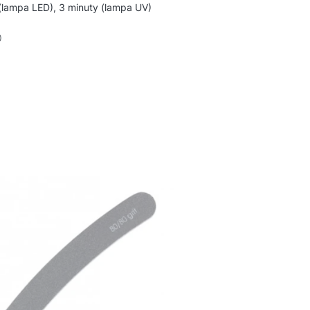
(lampa LED), 3 minuty (lampa UV)
)