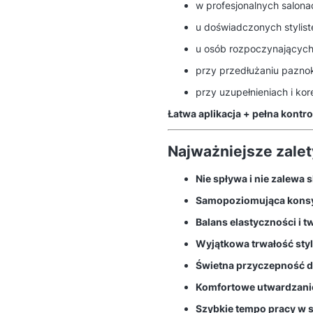
w profesjonalnych salonac
u doświadczonych stylist
u osób rozpoczynających
przy przedłużaniu paznok
przy uzupełnieniach i kor
Łatwa aplikacja + pełna kontro
Najważniejsze zalet
Nie spływa i nie zalewa 
Samopoziomująca konsyst
Balans elastyczności i t
Wyjątkowa trwałość styl
Świetna przyczepność do
Komfortowe utwardzani
Szybkie tempo pracy w s