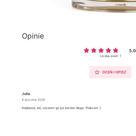
Opinie
5.0
Liczba ocen: 1
OCEŃ I OPISZ
Julia
8 stycznia 2026
Najlepszy żel, używam go już bardzo długo. Polecam :)