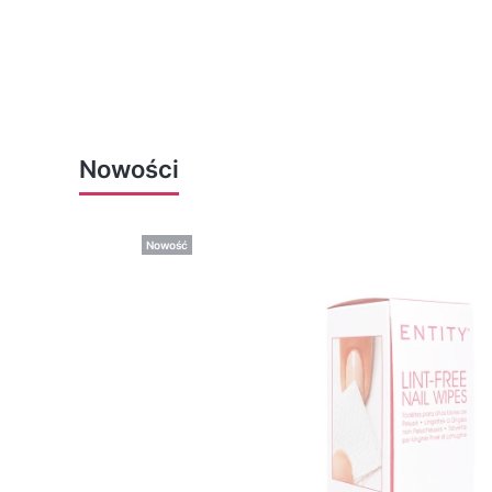
Nowości
Nowość