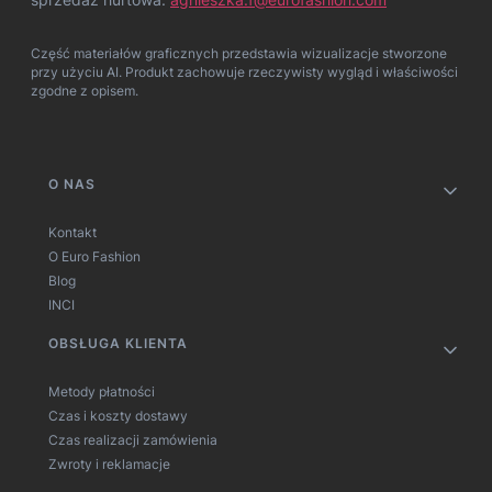
Część materiałów graficznych przedstawia wizualizacje stworzone
przy użyciu AI. Produkt zachowuje rzeczywisty wygląd i właściwości
zgodne z opisem.
Linki w stopce
O NAS
Kontakt
O Euro Fashion
Blog
INCI
OBSŁUGA KLIENTA
Metody płatności
Czas i koszty dostawy
Czas realizacji zamówienia
Zwroty i reklamacje