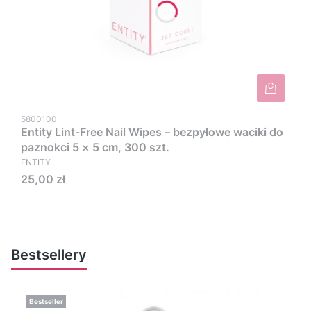
5800100
Entity Lint-Free Nail Wipes – bezpyłowe waciki do
paznokci 5 × 5 cm, 300 szt.
ENTITY
Cena
25,00 zł
Bestsellery
Bestseller