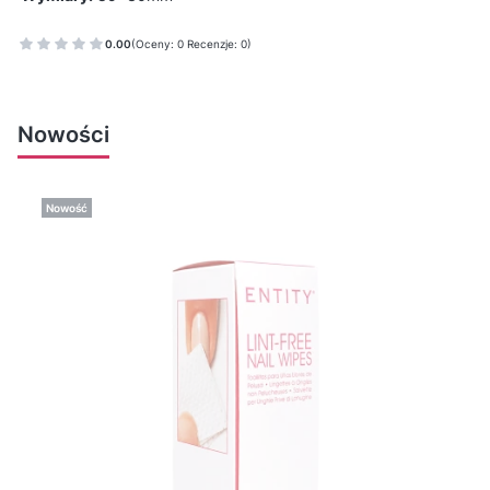
0.00
(Oceny: 0 Recenzje: 0)
Nowości
Nowość