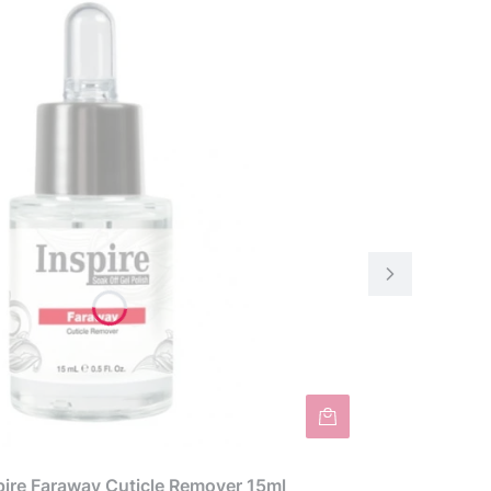
ire Faraway Cuticle Remover 15ml