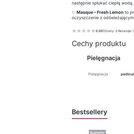
następnie spłukać ciepłą wodą.
✨
Masque – Fresh Lemon
to pr
oczyszczenie z odświeżającym
0.00
(Oceny: 0 Recenzje: 
Cechy produktu
Pielęgnacja
Pielęgnacja
pedicu
Bestsellery
Bestseller