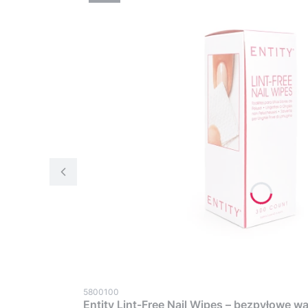
5800100
Entity Lint-Free Nail Wipes – bezpyłowe wa