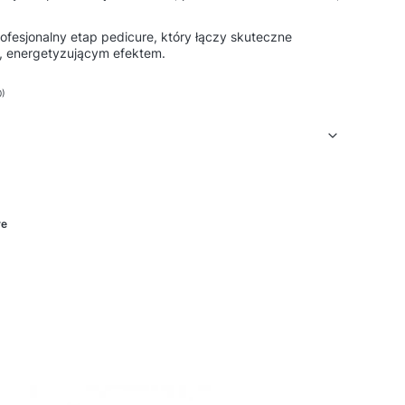
ofesjonalny etap pedicure, który łączy skuteczne
, energetyzującym efektem.
0)
re