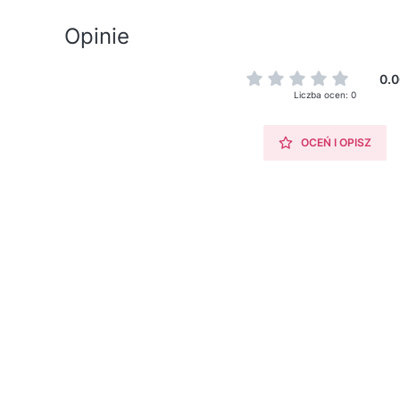
Opinie
0.0
Liczba ocen: 0
OCEŃ I OPISZ