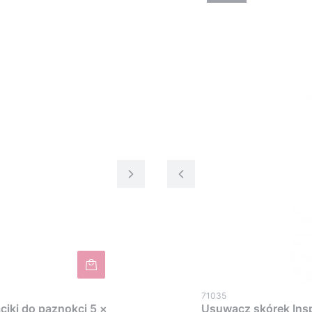
71035
ciki do paznokci 5 ×
Usuwacz skórek Insp